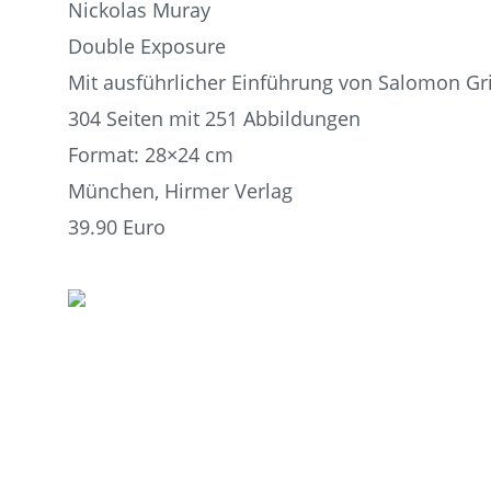
Nickolas Muray
Double Exposure
Mit ausführlicher Einführung von Salomon G
304 Seiten mit 251 Abbildungen
Format: 28×24 cm
München, Hirmer Verlag
39.90 Euro