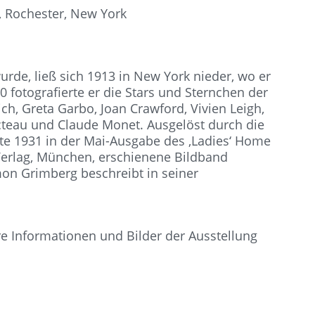
, Rochester, New York
rde, ließ sich 1913 in New York nieder, wo er
0 fotografierte er die Stars und Sternchen der
ch, Greta Garbo, Joan Crawford, Vivien Leigh,
cteau und Claude Monet. Ausgelöst durch die
rte 1931 in der Mai-Ausgabe des ‚Ladies‘ Home
r Verlag, München, erschienene Bildband
mon Grimberg beschreibt in seiner
e Informationen und Bilder der Ausstellung