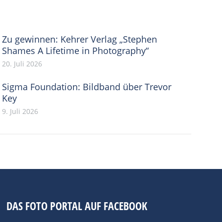
Zu gewinnen: Kehrer Verlag „Stephen
Shames A Lifetime in Photography“
20. Juli 2026
Sigma Foundation: Bildband über Trevor
Key
9. Juli 2026
DAS FOTO PORTAL AUF FACEBOOK