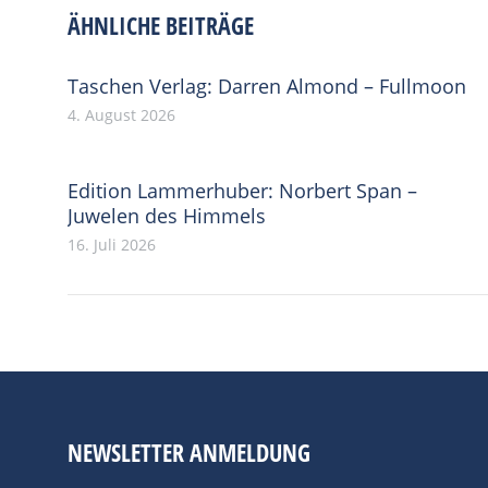
ÄHNLICHE BEITRÄGE
Taschen Verlag: Darren Almond – Fullmoon
4. August 2026
Edition Lammerhuber: Norbert Span –
Juwelen des Himmels
16. Juli 2026
NEWSLETTER ANMELDUNG