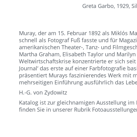
Greta Garbo, 1929, S
Muray, der am 15. Februar 1892 als Miklós Ma
schnell als Fotograf Fuß fasste und für Magazi
amerikanischen Theater-, Tanz- und Filmgeschi
Martha Graham, Elisabeth Taylor und Marilyn
Weltwirtschaftskrise konzentrierte er sich s
Journal‘ das erste auf einer Farbfotografie b
präsentiert Murays faszinierendes Werk mit 
mehrseitigen Einführung ausführlich das Le
H.-G. von Zydowitz
Katalog ist zur gleichnamigen Ausstellung im
finden Sie in unserer Rubrik Fotoausstellung