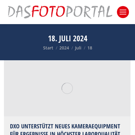
18. JULI 2024
Sie befinden sich hier:
Start
2024
Juli
18
DXO UNTERSTÜTZT NEUES KAMERAEQUIPMENT
FÜR ERGEBNISSE IN HÖCHSTER LABORQUALITÄT