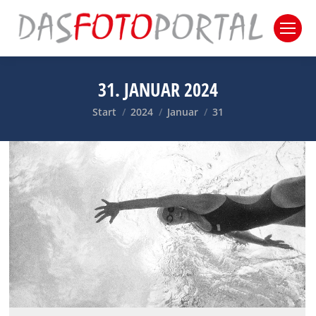
31. JANUAR 2024
Sie befinden sich hier:
Start
2024
Januar
31