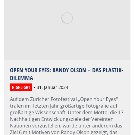
OPEN YOUR EYES: RANDY OLSON – DAS PLASTIK-
DILEMMA
HIGHLIGHT
31. Januar 2024
Auf dem Züricher Fotofestival „Open Your Eyes“
trafen im letzten Jahr großartige Fotografie auf
großartige Wissenschaft. Unter dem Motto, die 17
Nachhaltigen Entwicklungsziele der Vereinten
Nationen vorzustellen, wurde unter anderem das
Ziel 6 mit Motiven von Randy Olson gezeigt, das