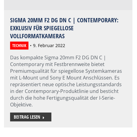
SIGMA 20MM F2 DG DN C | CONTEMPORARY:
EXKLUSIV FÜR SPIEGELLOSE
VOLLFORMATKAMERAS
TECHNIK
9. Februar 2022
Das kompakte Sigma 20mm F2 DG DN C |
Contemporary mit Festbrennweite bietet
Premiumqualität für spiegellose Systemkameras
mit L-Mount und Sony E Mount Anschlüssen. Es
repräsentiert neue optische Leistungsstandards
in der Contemporary-Produktlinie und besticht
durch die hohe Fertigungsqualität der I-Serie-
Objektive.
BEITRAG LESEN