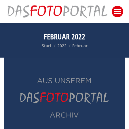
FEBRUAR 2022
Sie befinden sich hier:
Start
2022
Februar