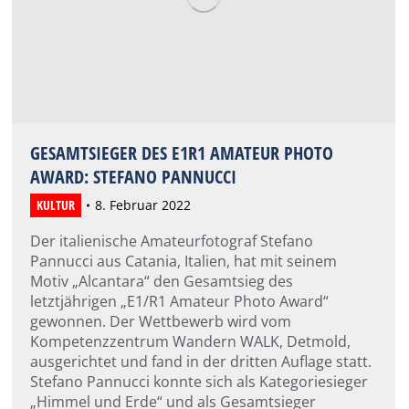
GESAMTSIEGER DES E1R1 AMATEUR PHOTO
AWARD: STEFANO PANNUCCI
KULTUR
8. Februar 2022
Der italienische Amateurfotograf Stefano
Pannucci aus Catania, Italien, hat mit seinem
Motiv „Alcantara“ den Gesamtsieg des
letztjährigen „E1/R1 Amateur Photo Award“
gewonnen. Der Wettbewerb wird vom
Kompetenzzentrum Wandern WALK, Detmold,
ausgerichtet und fand in der dritten Auflage statt.
Stefano Pannucci konnte sich als Kategoriesieger
„Himmel und Erde“ und als Gesamtsieger