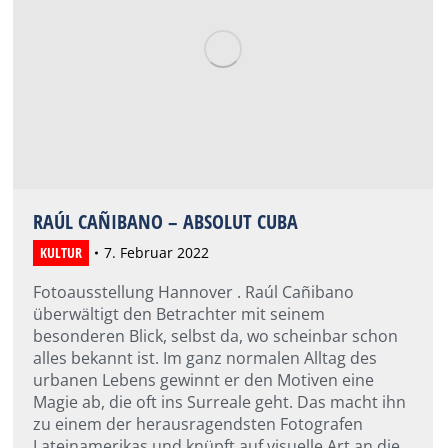
RAÚL CAÑIBANO – ABSOLUT CUBA
KULTUR
7. Februar 2022
Fotoausstellung Hannover . Raúl Cañibano
überwältigt den Betrachter mit seinem
besonderen Blick, selbst da, wo scheinbar schon
alles bekannt ist. Im ganz normalen Alltag des
urbanen Lebens gewinnt er den Motiven eine
Magie ab, die oft ins Surreale geht. Das macht ihn
zu einem der herausragendsten Fotografen
Lateinamerikas und knüpft auf visuelle Art an die