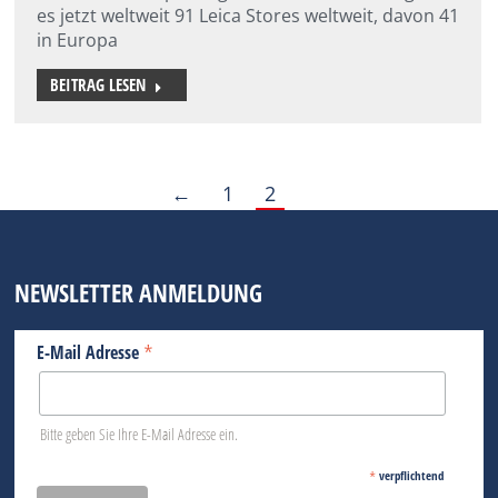
es jetzt weltweit 91 Leica Stores weltweit, davon 41
in Europa
BEITRAG LESEN
←
1
2
NEWSLETTER ANMELDUNG
*
E-Mail Adresse
Bitte geben Sie Ihre E-Mail Adresse ein.
*
verpflichtend