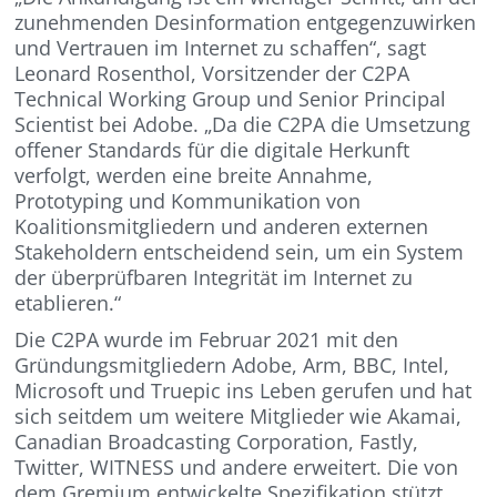
zunehmenden Desinformation entgegenzuwirken
und Vertrauen im Internet zu schaffen“, sagt
Leonard Rosenthol, Vorsitzender der C2PA
Technical Working Group und Senior Principal
Scientist bei Adobe. „Da die C2PA die Umsetzung
offener Standards für die digitale Herkunft
verfolgt, werden eine breite Annahme,
Prototyping und Kommunikation von
Koalitionsmitgliedern und anderen externen
Stakeholdern entscheidend sein, um ein System
der überprüfbaren Integrität im Internet zu
etablieren.“
Die C2PA wurde im Februar 2021 mit den
Gründungsmitgliedern Adobe, Arm, BBC, Intel,
Microsoft und Truepic ins Leben gerufen und hat
sich seitdem um weitere Mitglieder wie Akamai,
Canadian Broadcasting Corporation, Fastly,
Twitter, WITNESS und andere erweitert. Die von
dem Gremium entwickelte Spezifikation stützt