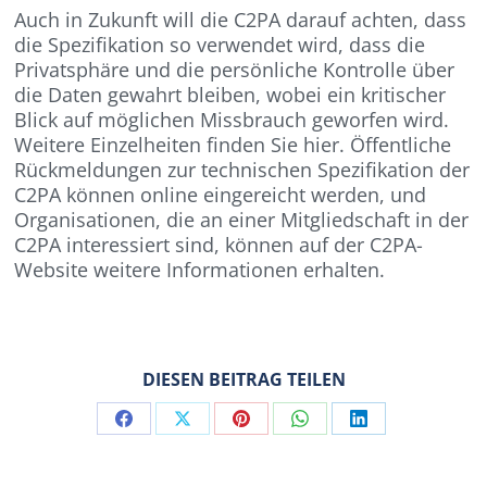
Auch in Zukunft will die C2PA darauf achten, dass
die Spezifikation so verwendet wird, dass die
Privatsphäre und die persönliche Kontrolle über
die Daten gewahrt bleiben, wobei ein kritischer
Blick auf möglichen Missbrauch geworfen wird.
Weitere Einzelheiten finden Sie hier. Öffentliche
Rückmeldungen zur technischen Spezifikation der
C2PA können online eingereicht werden, und
Organisationen, die an einer Mitgliedschaft in der
C2PA interessiert sind, können auf der C2PA-
Website weitere Informationen erhalten.
DIESEN BEITRAG TEILEN
Share
Share
Share
Share
Share
on
on
on
on
on