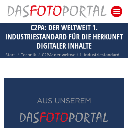
C2PA: DER WELTWEIT 1.
INDUSTRIESTANDARD FÜR DIE HERKUNFT
DIGITALER INHALTE
Sie befinden sich hier:
Start
Technik
C2PA: der weltweit 1. Industriestandard…