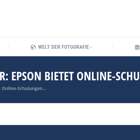
WELT DER FOTOGRAFIE
WELT DER FOTOGRAFIE
R: EPSON BIETET ONLINE-SCH
et Online-Schulungen…