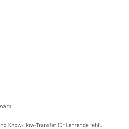
rdics
 und Know-How-Transfer für Lehrende fehlt.