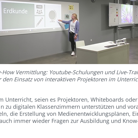
How Vermittlung: Youtube-Schulungen und Live-Tra
r den Einsatz von interaktiven Projektoren im Unterric
 Unterricht, seien es Projektoren, Whiteboards oder 
in zu digitalen Klassenzimmern unterstützen und vor
eln, die Erstellung von Medienentwicklungsplänen, E
ich auch immer wieder Fragen zur Ausbildung und Kno