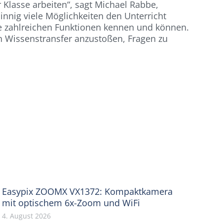
 Klasse arbeiten“, sagt Michael Rabbe,
innig viele Möglichkeiten den Unterricht
ie zahlreichen Funktionen kennen und können.
n Wissenstransfer anzustoßen, Fragen zu
Easypix ZOOMX VX1372: Kompaktkamera
mit optischem 6x-Zoom und WiFi
4. August 2026