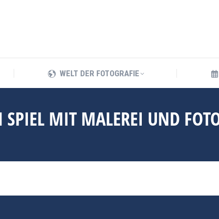
WELT DER FOTOGRAFIE
WELT DER FOTOGRAFIE
N SPIEL MIT MALEREI UND FOT