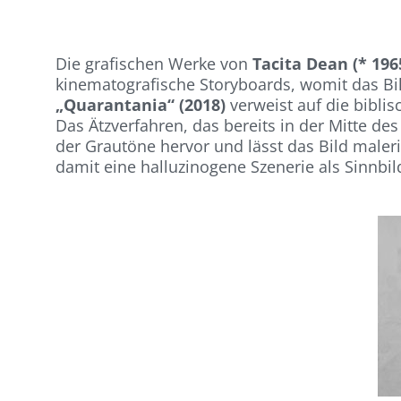
Die grafischen Werke von
Tacita Dean (* 196
kinematografische Storyboards, womit das Bil
„Quarantania“ (2018)
verweist auf die bibli
Das Ätzverfahren, das bereits in der Mitte des
der Grautöne hervor und lässt das Bild male
damit eine halluzinogene Szenerie als Sinnbi