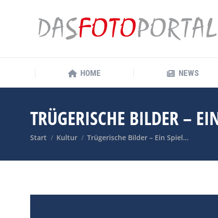
HOME
NEWS
HOME
NEWS
TRÜGERISCHE BILDER – EI
Sie befinden sich hier:
Start
Kultur
Trügerische Bilder – Ein Spiel…