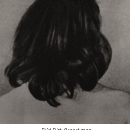
Bild Dirk Braeckman