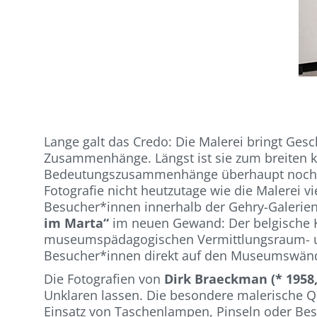
Lange galt das Credo: Die Malerei bringt Gesc
Zusammenhänge. Längst ist sie zum breiten k
Bedeutungszusammenhänge überhaupt noch her
Fotografie nicht heutzutage wie die Malerei v
Besucher*innen innerhalb der Gehry-Galerien 
im Marta“
im neuen Gewand: Der belgische 
museumspädagogischen Vermittlungsraum- und 
Besucher*innen direkt auf den Museumswän
Die Fotografien von
Dirk Braeckman (* 1958,
Unklaren lassen. Die besondere malerische Qu
Einsatz von Taschenlampen, Pinseln oder Be