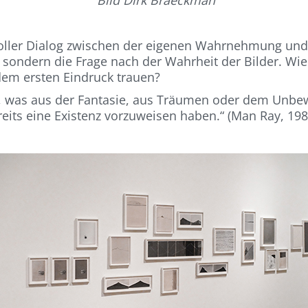
stvoller Dialog zwischen der eigenen Wahrnehmung und
ondern die Frage nach der Wahrheit der Bilder. Wie v
dem ersten Eindruck trauen?
n, was aus der Fantasie, aus Träumen oder dem Unbewu
reits eine Existenz vorzuweisen haben.“ (Man Ray, 198