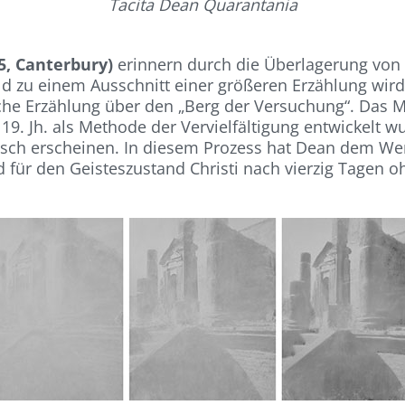
Tacita Dean Quarantania
5, Canterbury)
erinnern durch die Überlagerung von 
d zu einem Ausschnitt einer größeren Erzählung wird
sche Erzählung über den „Berg der Versuchung“. Das M
 19. Jh. als Methode der Vervielfältigung entwickelt w
risch erscheinen. In diesem Prozess hat Dean dem W
ld für den Geisteszustand Christi nach vierzig Tagen