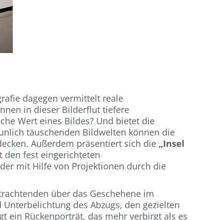
rafie dagegen vermittelt reale
n in dieser Bilderflut tiefere
e Wert eines Bildes? Und bietet die
taunlich täuschenden Bildwelten können die
decken. Außerdem präsentiert sich die
„Insel
 den fest eingerichteten
r mit Hilfe von Projektionen durch die
etrachtenden über das Geschehene im
d Unterbelichtung des Abzugs, den gezielten
gt ein Rückenporträt, das mehr verbirgt als es