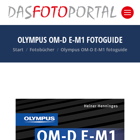
OLYMPUS OM-D E-M1 FOTOGUIDE
Sie befinden sich hier:
Start
Fotobücher
Olympus OM-D E-M1 fotoguide