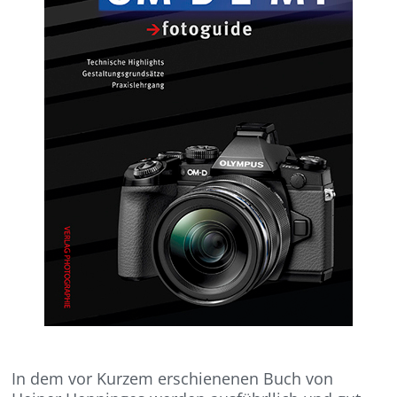
In dem vor Kurzem erschienenen Buch von