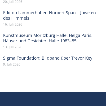
20. Juli 2026
Edition Lammerhuber: Norbert Span – Juwelen
des Himmels
16. Juli 2026
Kunstmuseum Moritzburg Halle: Helga Paris.
Häuser und Gesichter. Halle 1983–85
13. Juli 2026
Sigma Foundation: Bildband über Trevor Key
9. Juli 2026