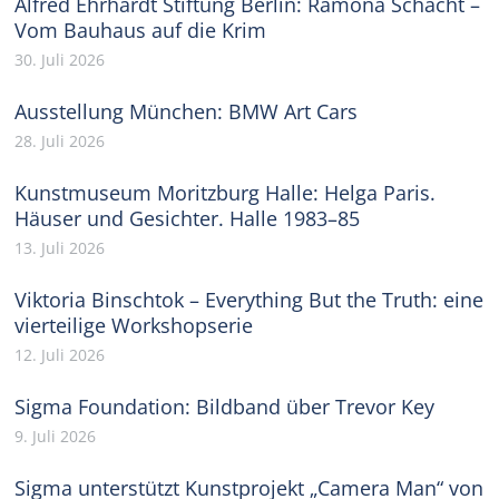
Alfred Ehrhardt Stiftung Berlin: Ramona Schacht –
Vom Bauhaus auf die Krim
30. Juli 2026
Ausstellung München: BMW Art Cars
28. Juli 2026
Kunstmuseum Moritzburg Halle: Helga Paris.
Häuser und Gesichter. Halle 1983–85
13. Juli 2026
Viktoria Binschtok – Everything But the Truth: eine
vierteilige Workshopserie
12. Juli 2026
Sigma Foundation: Bildband über Trevor Key
9. Juli 2026
Sigma unterstützt Kunstprojekt „Camera Man“ von