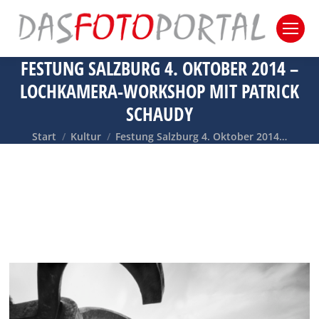
FESTUNG SALZBURG 4. OKTOBER 2014 –
LOCHKAMERA-WORKSHOP MIT PATRICK
SCHAUDY
Sie befinden sich hier:
Start
Kultur
Festung Salzburg 4. Oktober 2014…