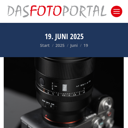
19. JUNI 2025
Sie befinden sich hier:
Start
2025
Juni
19