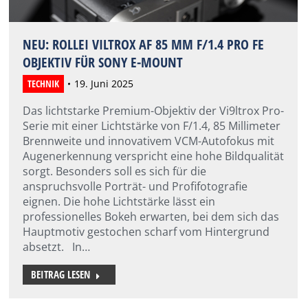
NEU: ROLLEI VILTROX AF 85 MM F/1.4 PRO FE
OBJEKTIV FÜR SONY E-MOUNT
TECHNIK
19. Juni 2025
Das lichtstarke Premium-Objektiv der Vi9ltrox Pro-
Serie mit einer Lichtstärke von F/1.4, 85 Millimeter
Brennweite und innovativem VCM-Autofokus mit
Augenerkennung verspricht eine hohe Bildqualität
sorgt. Besonders soll es sich für die
anspruchsvolle Porträt- und Profifotografie
eignen. Die hohe Lichtstärke lässt ein
professionelles Bokeh erwarten, bei dem sich das
Hauptmotiv gestochen scharf vom Hintergrund
absetzt. In…
BEITRAG LESEN