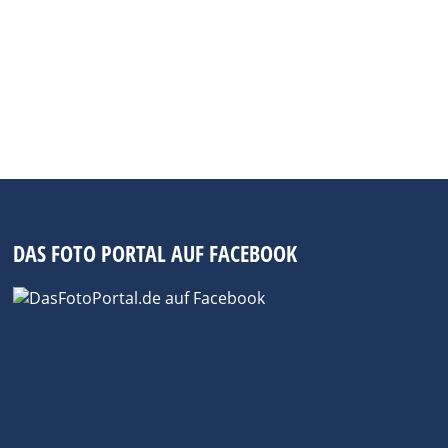
 Teil der Internationalen Photoszene Köln
on Ralf Baumgarten aus dem Hochland
DAS FOTO PORTAL AUF FACEBOOK