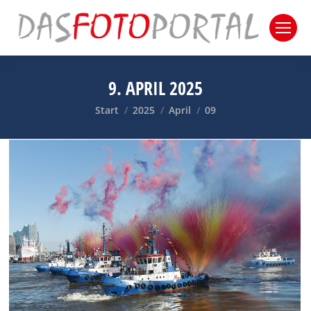
9. APRIL 2025
Sie befinden sich hier:
Start
2025
April
09