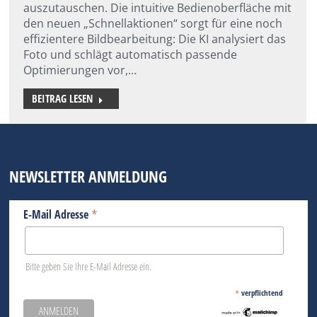
auszutauschen. Die intuitive Bedienoberfläche mit
den neuen „Schnellaktionen“ sorgt für eine noch
effizientere Bildbearbeitung: Die KI analysiert das
Foto und schlägt automatisch passende
Optimierungen vor,…
BEITRAG LESEN
NEWSLETTER ANMELDUNG
*
E-Mail Adresse
Bitte geben Sie Ihre E-Mail Adresse ein.
*
verpflichtend