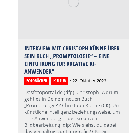
INTERVIEW MIT CHRISTOPH KÜNNE ÜBER
SEIN BUCH „PROMPTOLOGIE“ – EINE
EINFÜHRUNG FÜR KREATIVE KI-
ANWENDER“
FOTOBÜCHER
,
KULTUR
22. Oktober 2023
Dasfotoportal.de (dfp): Christoph, Worum
geht es in Deinem neuen Buch
„Promptologie“? Christoph Künne (CK): Um
künstliche Intelligenz beziehungsweise, um
ihre Anwendung in der kreativen
Bildbearbeitung. dfp: Wie siehst du dabei
das Verhältnis zur Fotografie? CK: Die