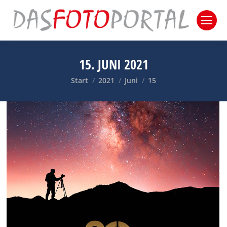
15. JUNI 2021
Sie befinden sich hier:
Start
2021
Juni
15