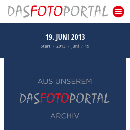
19. JUNI 2013
Sie befinden sich hier:
Start
2013
Juni
19