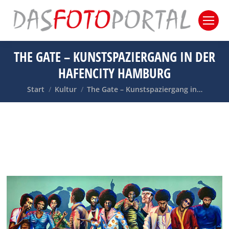
THE GATE – KUNSTSPAZIERGANG IN DER
HAFENCITY HAMBURG
Sie befinden sich hier:
Start
Kultur
The Gate – Kunstspaziergang in…