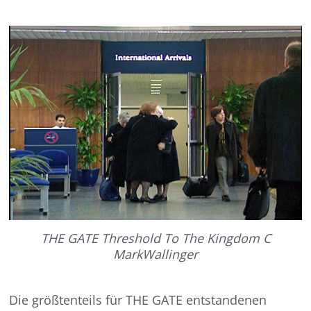
THE GATE Threshold To The Kingdom C
MarkWallinger
Die größtenteils für THE GATE entstandenen