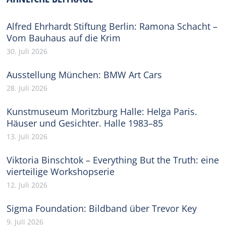
Alfred Ehrhardt Stiftung Berlin: Ramona Schacht –
Vom Bauhaus auf die Krim
30. Juli 2026
Ausstellung München: BMW Art Cars
28. Juli 2026
Kunstmuseum Moritzburg Halle: Helga Paris.
Häuser und Gesichter. Halle 1983–85
13. Juli 2026
Viktoria Binschtok – Everything But the Truth: eine
vierteilige Workshopserie
12. Juli 2026
Sigma Foundation: Bildband über Trevor Key
9. Juli 2026