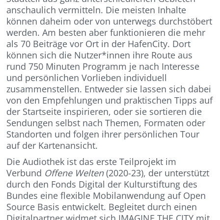
anschaulich vermitteln. Die meisten Inhalte
können daheim oder von unterwegs durchstöbert
werden. Am besten aber funktionieren die mehr
als 70 Beiträge vor Ort in der HafenCity. Dort
können sich die Nutzer*innen ihre Route aus
rund 750 Minuten Programm je nach Interesse
und persönlichen Vorlieben individuell
zusammenstellen. Entweder sie lassen sich dabei
von den Empfehlungen und praktischen Tipps auf
der Startseite inspirieren, oder sie sortieren die
Sendungen selbst nach Themen, Formaten oder
Standorten und folgen ihrer persönlichen Tour
auf der Kartenansicht.
Die Audiothek ist das erste Teilprojekt im
Verbund
Offene Welten
(2020-23), der unterstützt
durch den Fonds Digital der Kulturstiftung des
Bundes eine flexible Mobilanwendung auf Open
Source Basis entwickelt. Begleitet durch einen
Digitalpartner widmet sich IMAGINE THE CITY mit