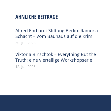
ÄHNLICHE BEITRÄGE
Alfred Ehrhardt Stiftung Berlin: Ramona
Schacht – Vom Bauhaus auf die Krim
30. Juli 2026
Viktoria Binschtok – Everything But the
Truth: eine vierteilige Workshopserie
12. Juli 2026