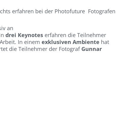
hts erfahren bei der Photofuture Fotografen
iv an
 In
drei Keynotes
erfahren die Teilnehmer
Arbeit. In einem
exklusiven Ambiente
hat
et die Teilnehmer der Fotograf
Gunnar