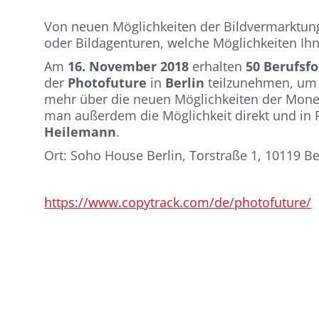
Von neuen Möglichkeiten der Bildvermarktung
oder Bildagenturen, welche Möglichkeiten Ihn
Am
16. November 2018
erhalten
50 Berufsf
der
Photofuture
in
Berlin
teilzunehmen, um ü
mehr über die neuen Möglichkeiten der Moneta
man außerdem die Möglichkeit direkt und in
Heilemann
.
Ort: Soho House Berlin, Torstraße 1, 10119 Be
https://www.copytrack.com/de/photofuture/