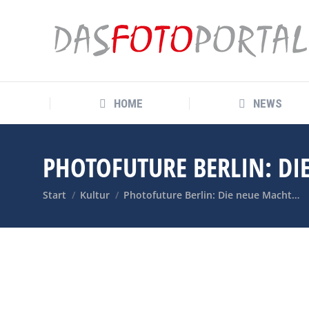
HOME
NEWS
HOME
NEWS
PHOTOFUTURE BERLIN: DI
Sie befinden sich hier:
Start
Kultur
Photofuture Berlin: Die neue Macht…