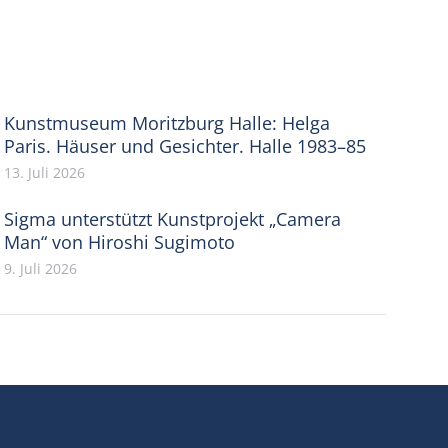
Kunstmuseum Moritzburg Halle: Helga
Paris. Häuser und Gesichter. Halle 1983–85
13. Juli 2026
Sigma unterstützt Kunstprojekt „Camera
Man“ von Hiroshi Sugimoto
9. Juli 2026