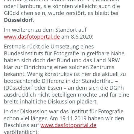
oder Hamburg, sie könnten vielleicht auch die
Glücklichen sein, wurde zerstört, es bleibt bei
Düsseldorf
.
Im weiteren zu dem Standort auf
www.dasfotoportal.de
am 8.6.2020:
Erstmals rückt die Umsetzung eines
Bundesinstituts für Fotografie in greifbare Nähe,
haben sich doch der Bund und das Land NRW
klar zur Einrichtung eines solchen Zentrums
bekannt. Wenig konstruktiv ist hier die aktuell zu
beobachtende Differenz in der Standortfrau –
(Düsseldorf oder Essen – an dem sich die DGPh
ausdrücklich nicht beteiligen möchte und für eine
breite inhaltliche Diskussion plädiert.
In der Diskussion war das Institut für Fotografie
schon viel länger. Am 19.11.2019 haben wir den
Beschluss auf
www.dasfotoportal.de
veröffentlicht: