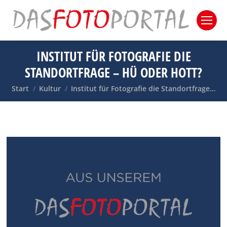
INSTITUT FÜR FOTOGRAFIE DIE
STANDORTFRAGE – HÜ ODER HOTT?
Sie befinden sich hier:
Start
Kultur
Institut für Fotografie die Standortfrage…