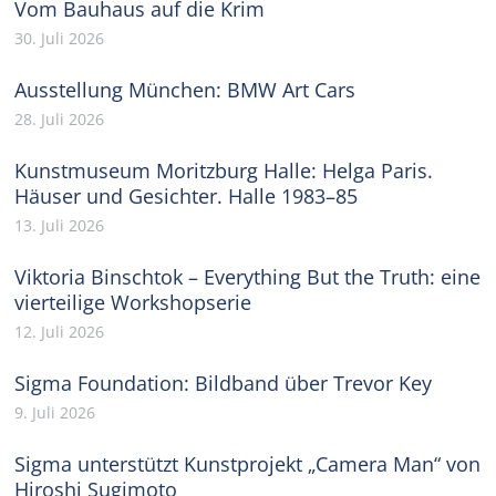
Vom Bauhaus auf die Krim
30. Juli 2026
Ausstellung München: BMW Art Cars
28. Juli 2026
Kunstmuseum Moritzburg Halle: Helga Paris.
Häuser und Gesichter. Halle 1983–85
13. Juli 2026
Viktoria Binschtok – Everything But the Truth: eine
vierteilige Workshopserie
12. Juli 2026
Sigma Foundation: Bildband über Trevor Key
9. Juli 2026
Sigma unterstützt Kunstprojekt „Camera Man“ von
Hiroshi Sugimoto