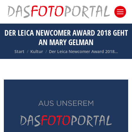
DER LEICA NEWCOMER AWARD 2018 GEHT
AN MARY GELMAN
Sie befinden sich hier:
Start
Kultur
Der Leica Newcomer Award 2018…