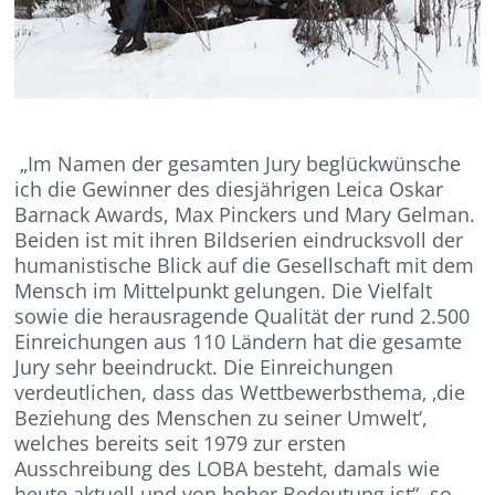
„Im Namen der gesamten Jury beglückwünsche
ich die Gewinner des diesjährigen Leica Oskar
Barnack Awards, Max Pinckers und Mary Gelman.
Beiden ist mit ihren Bildserien eindrucksvoll der
humanistische Blick auf die Gesellschaft mit dem
Mensch im Mittelpunkt gelungen. Die Vielfalt
sowie die herausragende Qualität der rund 2.500
Einreichungen aus 110 Ländern hat die gesamte
Jury sehr beeindruckt. Die Einreichungen
verdeutlichen, dass das Wettbewerbsthema‚ ‚die
Beziehung des Menschen zu seiner Umwelt‘,
welches bereits seit 1979 zur ersten
Ausschreibung des LOBA besteht, damals wie
heute aktuell und von hoher Bedeutung ist“, so