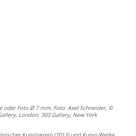
 oder Foto Ø 7 mm, Foto: Axel Schneider, ©
 Gallery, London; 303 Gallery, New York
Kölnischer Kunstverein (2013) und Kunst-Werke,