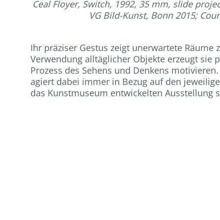
Ceal Floyer, Switch, 1992, 35 mm, slide proj
VG Bild-Kunst, Bonn 2015; Courte
Ihr präziser Gestus zeigt unerwartete Räume 
Verwendung alltäglicher Objekte erzeugt sie 
Prozess des Sehens und Denkens motivieren. I
agiert dabei immer in Bezug auf den jeweilig
das Kunstmuseum entwickelten Ausstellung si