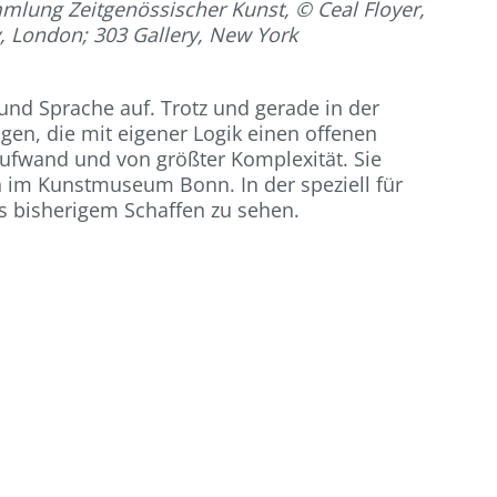
mmlung Zeitgenössischer Kunst, © Ceal Floyer,
ry, London; 303 Gallery, New York
und Sprache auf. Trotz und gerade in der
gen, die mit eigener Logik einen offenen
Aufwand und von größter Komplexität. Sie
h im Kunstmuseum Bonn. In der speziell für
s bisherigem Schaffen zu sehen.