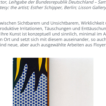
ector, Leihgabe der Bundesrepublik Deutschland – Sa
sy: the artist; Esther Schipper, Berlin; Lisson Galle
zwischen Sichtbarem und Unsichtbarem, Wirklichkeit 
produktive Irritationen, Täuschungen und Enttäuschun
hre Kunst ist konzeptuell und sinnlich, minimal im 
en Ort und setzt sich mit diesem auseinander, so auc
nd neue, aber auch ausgewählte Arbeiten aus Floyer