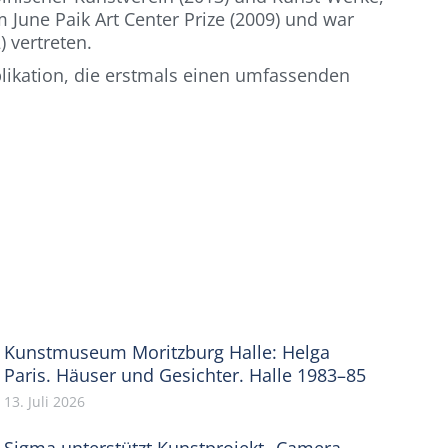
m June Paik Art Center Prize (2009) und war
 vertreten.
blikation, die erstmals einen umfassenden
Kunstmuseum Moritzburg Halle: Helga
Paris. Häuser und Gesichter. Halle 1983–85
13. Juli 2026
Sigma unterstützt Kunstprojekt „Camera