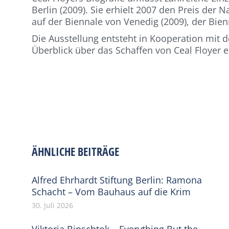
Berlin (2009). Sie erhielt 2007 den Preis der 
auf der Biennale von Venedig (2009), der Bie
Die Ausstellung entsteht in Kooperation mit 
Überblick über das Schaffen von Ceal Floyer 
ÄHNLICHE BEITRÄGE
Alfred Ehrhardt Stiftung Berlin: Ramona
Schacht – Vom Bauhaus auf die Krim
30. Juli 2026
Viktoria Binschtok – Everything But the