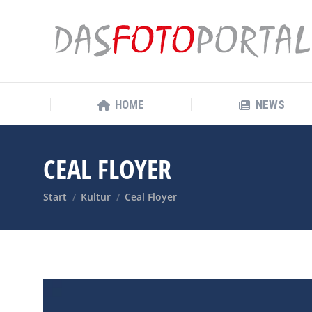
HOME
NEWS
HOME
NEWS
CEAL FLOYER
Sie befinden sich hier:
Start
Kultur
Ceal Floyer