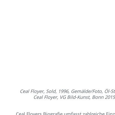
Ceal Floyer, Sold, 1996, Gemälde/Foto, Öl
Ceal Floyer, VG Bild-Kunst, Bonn 2015;
Ceal Floyers Biografie umfasst zahlreiche Ein