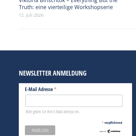
Truth: eine vierteilige Workshopserie
12. Juli 2026
NEWSLETTER ANMELDUNG
*
E-Mail Adresse
Bitte geben Sie Ihre E-Mail Adresse ein.
*
verpflichtend