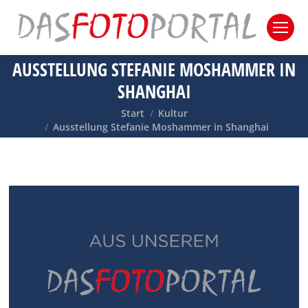
AUSSTELLUNG STEFANIE MOSHAMMER IN
SHANGHAI
Sie befinden sich hier:
Start
Kultur
Ausstellung Stefanie Moshammer in Shanghai