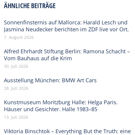
ÄHNLICHE BEITRÄGE
Sonnenfinsternis auf Mallorca: Harald Lesch und
Jasmina Neudecker berichten im ZDF live vor Ort.
7. August 2026
Alfred Ehrhardt Stiftung Berlin: Ramona Schacht –
Vom Bauhaus auf die Krim
30. Juli 2026
Ausstellung München: BMW Art Cars
28. Juli 2026
Kunstmuseum Moritzburg Halle: Helga Paris.
Häuser und Gesichter. Halle 1983–85
13. Juli 2026
Viktoria Binschtok – Everything But the Truth: eine