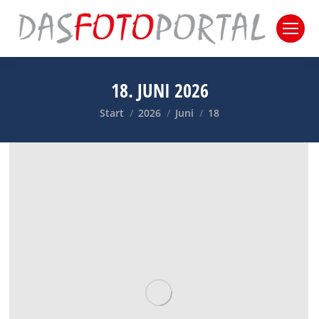
18. JUNI 2026
Sie befinden sich hier:
Start
2026
Juni
18