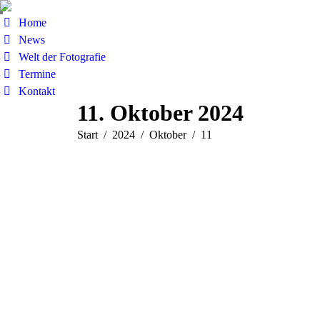
Home
News
Welt der Fotografie
Termine
Kontakt
11. Oktober 2024
Sie befinden sich hier:
Start
2024
Oktober
11