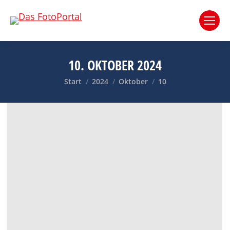
10. OKTOBER 2024
Sie befinden sich hier:
Start
2024
Oktober
10