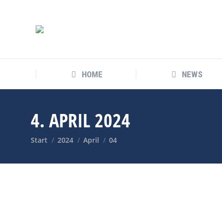
HOME
NEWS
4. APRIL 2024
Sie befinden sich hier:
Start
2024
April
04