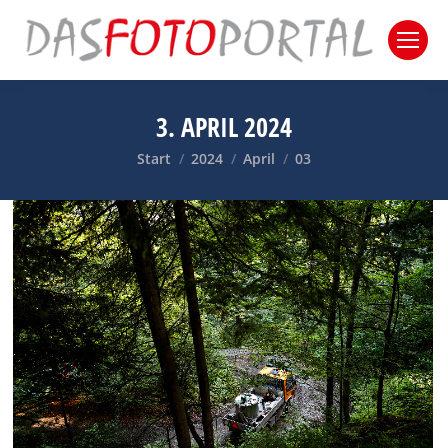
3. APRIL 2024
Sie befinden sich hier:
Start
2024
April
03