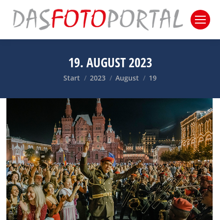
19. AUGUST 2023
Sie befinden sich hier:
Start
2023
August
19