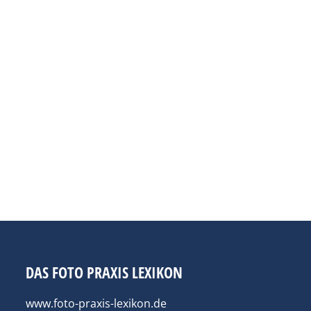
DAS FOTO PRAXIS LEXIKON
www.foto-praxis-lexikon.de