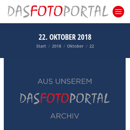
22. OKTOBER 2018
Sie befinden sich hier:
Start
2018
Oktober
22