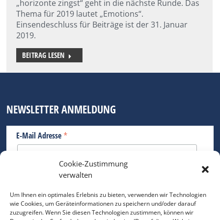
„horizonte zingst“ geht in die nächste Runde. Das
Thema für 2019 lautet „Emotions“.
Einsendeschluss für Beiträge ist der 31. Januar
2019.
BEITRAG LESEN
NEWSLETTER ANMELDUNG
*
E-Mail Adresse
Cookie-Zustimmung
Bitte geben Sie Ihre E-Mail Adresse ein.
verwalten
*
verpflichtend
Um Ihnen ein optimales Erlebnis zu bieten, verwenden wir Technologien
wie Cookies, um Geräteinformationen zu speichern und/oder darauf
zuzugreifen. Wenn Sie diesen Technologien zustimmen, können wir