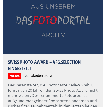
SWISS PHOTO AWARD – VFG.SELECTION
EINGESTELLT
KULTUR
22. Oktober 2018
Der Veranstalter, die Photobastei/3view GmbH,
führt nach 20 Jahren den Swiss Photo Award nicht
mehr weiter. Der renommierte Fotopreis ist
aufgrund mangelnder Sponsoreneinnahmen und
rückläufiger Teilnehmerzahl in den letzten beiden