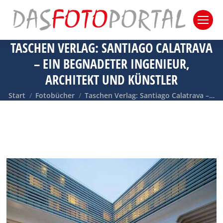
TASCHEN VERLAG: SANTIAGO CALATRAVA
– EIN BEGNADETER INGENIEUR,
ARCHITEKT UND KÜNSTLER
Sie befinden sich hier:
Start
Fotobücher
Taschen Verlag: Santiago Calatrava –…