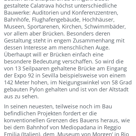
gestaltete Calatrava höchst unterschiedliche
Bauwerke: Auditorien und Konferenzzentren,
Bahnhöfe, Flughafengebäude, Hochhäuser,
Museen, Sportarenen, Kirchen, Schwimmbäder,
vor allem aber Brücken. Besonders deren
Gestaltung steht in engem Zusammenhang mit
dessen Interesse am menschlichen Auge.
Überhaupt will er Brücken einfach eine
besondere Bedeutung verschaffen. So wird die
von 13 Seilpaaren gehaltene Brücke am Eingang
der Expo 92 in Sevilla beispielsweise von einem
142 Meter hohen, im Neigungswinkel von 58 Grad
gebauten Pylon gehalten und ist von der Altstadt
aus zu sehen.
In seinen neuesten, teilweise noch im Bau
befindlichen Projekten fordert er die
konventionellen Grenzen des Bauens heraus, wie
bei dem Bahnhof von Mediopadana in Reggio
Emilia (Italien), dem ‚Museum von Morgen‘ in Rio