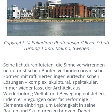
Copyright:
© Palladium Photodesign/Oliver Schuh
Turning Torso, Malmö, Sweden
Seine lichtdurchfluteten, die Sinne verwirrenden
neofuturistischen Bauten verbinden organische
Formen mit raffinierten ingenieurtechnischen
Lösungen – komplex, skulptural, spektakulär.
Immer wieder lässt der Architekt aus
Wiederholung Vielfalt und Bewegung entstehen,
indem er Biegungen oder fächerförmige
Elemente einbringt, um Leichtigkeit in seine
Bauten und Skulpturen zu bringen. Dabei