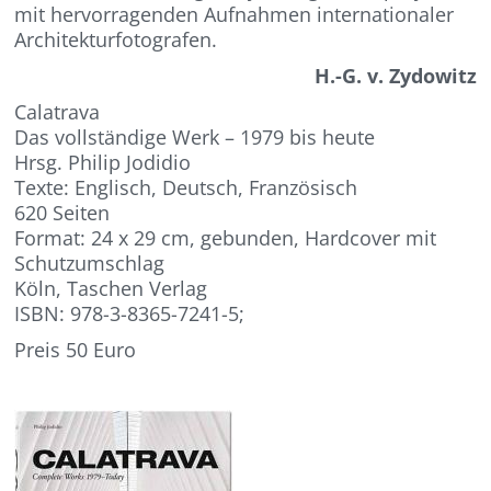
mit hervorragenden Aufnahmen internationaler
Architekturfotografen.
H.-G. v. Zydowitz
Calatrava
Das vollständige Werk – 1979 bis heute
Hrsg. Philip Jodidio
Texte: Englisch, Deutsch, Französisch
620 Seiten
Format: 24 x 29 cm, gebunden, Hardcover mit
Schutzumschlag
Köln, Taschen Verlag
ISBN: 978-3-8365-7241-5;
Preis 50 Euro