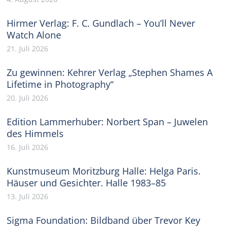
Hirmer Verlag: F. C. Gundlach – You’ll Never
Watch Alone
21. Juli 2026
Zu gewinnen: Kehrer Verlag „Stephen Shames A
Lifetime in Photography“
20. Juli 2026
Edition Lammerhuber: Norbert Span – Juwelen
des Himmels
16. Juli 2026
Kunstmuseum Moritzburg Halle: Helga Paris.
Häuser und Gesichter. Halle 1983–85
13. Juli 2026
Sigma Foundation: Bildband über Trevor Key