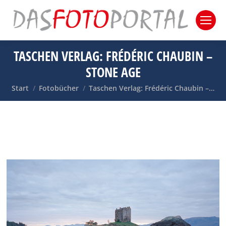
TASCHEN VERLAG: FRÉDÉRIC CHAUBIN –
STONE AGE
Sie befinden sich hier:
Start
Fotobücher
Taschen Verlag: Frédéric Chaubin –…