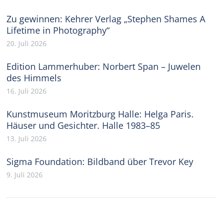
Zu gewinnen: Kehrer Verlag „Stephen Shames A
Lifetime in Photography“
20. Juli 2026
Edition Lammerhuber: Norbert Span – Juwelen
des Himmels
16. Juli 2026
Kunstmuseum Moritzburg Halle: Helga Paris.
Häuser und Gesichter. Halle 1983–85
13. Juli 2026
Sigma Foundation: Bildband über Trevor Key
9. Juli 2026