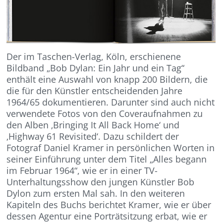
Der im Taschen-Verlag, Köln, erschienene
Bildband „Bob Dylan: Ein Jahr und ein Tag“
enthält eine Auswahl von knapp 200 Bildern, die
die für den Künstler entscheidenden Jahre
1964/65 dokumentieren. Darunter sind auch nicht
verwendete Fotos von den Coveraufnahmen zu
den Alben ‚Bringing It All Back Home‘ und
‚Highway 61 Revisited‘. Dazu schildert der
Fotograf Daniel Kramer in persönlichen Worten in
seiner Einführung unter dem Titel „Alles begann
im Februar 1964“, wie er in einer TV-
Unterhaltungsshow den jungen Künstler Bob
Dylon zum ersten Mal sah. In den weiteren
Kapiteln des Buchs berichtet Kramer, wie er über
dessen Agentur eine Porträtsitzung erbat, wie er