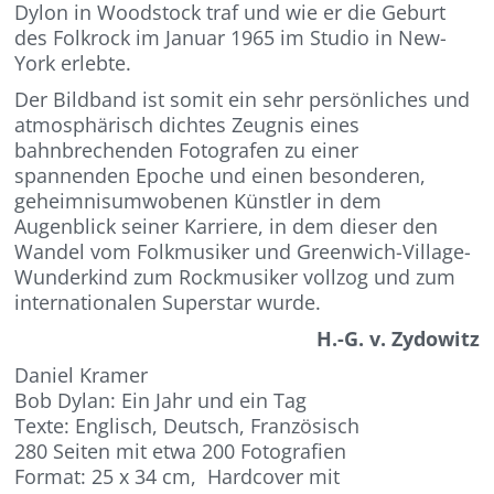
Dylon in Woodstock traf und wie er die Geburt
des Folkrock im Januar 1965 im Studio in New-
York erlebte.
Der Bildband ist somit ein sehr persönliches und
atmosphärisch dichtes Zeugnis eines
bahnbrechenden Fotografen zu einer
spannenden Epoche und einen besonderen,
geheimnisumwobenen Künstler in dem
Augenblick seiner Karriere, in dem dieser den
Wandel vom Folkmusiker und Greenwich-Village-
Wunderkind zum Rockmusiker vollzog und zum
internationalen Superstar wurde.
H.-G. v. Zydowitz
Daniel Kramer
Bob Dylan: Ein Jahr und ein Tag
Texte: Englisch, Deutsch, Französisch
280 Seiten mit etwa 200 Fotografien
Format: 25 x 34 cm, Hardcover mit