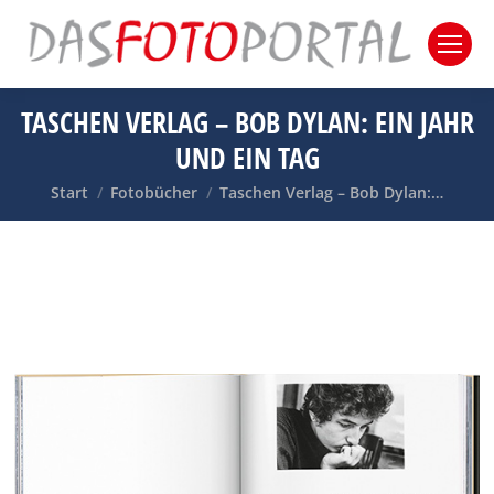
TASCHEN VERLAG – BOB DYLAN: EIN JAHR
UND EIN TAG
Sie befinden sich hier:
Start
Fotobücher
Taschen Verlag – Bob Dylan:…