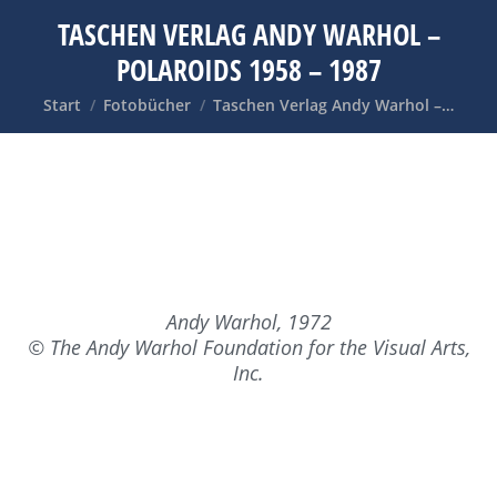
TASCHEN VERLAG ANDY WARHOL –
POLAROIDS 1958 – 1987
Sie befinden sich hier:
Start
Fotobücher
Taschen Verlag Andy Warhol –…
Andy Warhol, 1972
© The Andy Warhol Foundation for the Visual Arts,
Inc.