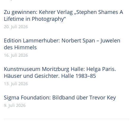
Zu gewinnen: Kehrer Verlag „Stephen Shames A
Lifetime in Photography“
20. Juli 2026
Edition Lammerhuber: Norbert Span – Juwelen
des Himmels
16. Juli 2026
Kunstmuseum Moritzburg Halle: Helga Paris.
Häuser und Gesichter. Halle 1983–85
13. Juli 2026
Sigma Foundation: Bildband über Trevor Key
9. Juli 2026