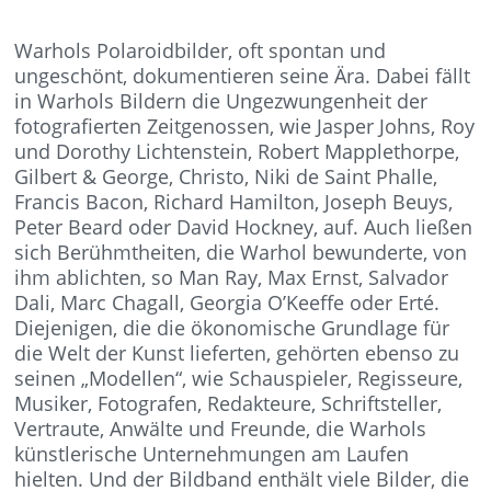
Warhols Polaroidbilder, oft spontan und
ungeschönt, dokumentieren seine Ära. Dabei fällt
in Warhols Bildern die Ungezwungenheit der
fotografierten Zeitgenossen, wie Jasper Johns, Roy
und Dorothy Lichtenstein, Robert Mapplethorpe,
Gilbert & George, Christo, Niki de Saint Phalle,
Francis Bacon, Richard Hamilton, Joseph Beuys,
Peter Beard oder David Hockney, auf. Auch ließen
sich Berühmtheiten, die Warhol bewunderte, von
ihm ablichten, so Man Ray, Max Ernst, Salvador
Dali, Marc Chagall, Georgia O’Keeffe oder Erté.
Diejenigen, die die ökonomische Grundlage für
die Welt der Kunst lieferten, gehörten ebenso zu
seinen „Modellen“, wie Schauspieler, Regisseure,
Musiker, Fotografen, Redakteure, Schriftsteller,
Vertraute, Anwälte und Freunde, die Warhols
künstlerische Unternehmungen am Laufen
hielten. Und der Bildband enthält viele Bilder, die