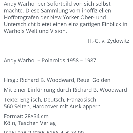
Andy Warhol per Sofortbild von sich selbst
machte. Diese Sammlung vom inoffiziellen
Hoffotografen der New Yorker Ober- und
Unterschicht bietet einen einzigartigen Einblick in
Warhols Welt und Vision.
H.-G. v. Zydowitz
Andy Warhol – Polaroids 1958 – 1987
Hrsg.: Richard B. Woodward, Reuel Golden
Mit einer Einführung durch Richard B. Woodward
Texte: Englisch, Deutsch, Französisch
560 Seiten, Hardcover mit Ausklappern
Format: 28×34 cm
Köln, Taschen Verlag
ISBN 978-3-8365-5156-4, € 74,99