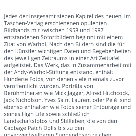
Jedes der insgesamt sieben Kapitel des neuen, im
Taschen-Verlag erschienenen opulenten
Bildbands mit zwischen 1958 und 1987
entstandenen Sofortbildern beginnt mit einem
Zitat von Warhol. Nach den Bildern sind die für
den Künstler wichtigen Daten und Begebenheiten
des jeweiligen Zeitraums in einer Art Zeittafel
aufgelistet. Das Werk, das in Zusammenarbeit mit
der Andy-Warhol-Stiftung entstand, enthält
Hunderte Fotos, von denen viele niemals zuvor
veröffentlicht wurden. Porträts von
Berühmtheiten wie Mick Jagger, Alfred Hitchcock,
Jack Nicholson, Yves Saint Laurent oder Pelé sind
ebenso enthalten wie Fotos seiner Entourage und
seines High Life sowie schließlich
Landschaftsfotos und Stillleben, die von den
Cabbage Patch Dolls bis zu den
unverwechselbaren Suppendosen reichen.