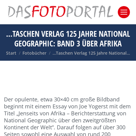
…TASCHEN VERLAG 125 JAHRE NATIONAL
GEOGRAPHIC: BAND 3 ÜBER AFRIKA
Sie befinden sich hier:
Start
Fotobücher
…Taschen Verlag 125 Jahre National…
Der opulente, etwa 30×40 cm große Bildband
beginnt mit einem Essay von Joe Yogerst mit dem
Titel „Jenseits von Afrika – Berichterstattung von
National Geographic über den zweitgrößten
Kontinent der Welt“. Darauf folgen auf über 300
Seiten sowohl eine Auswahl von rund 200