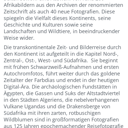
Afrikabildern aus den Archiven der renommierten
Zeitschrift als auch 40 neue Fotografien. Diese
spiegeln die Vielfalt dieses Kontinents, seine
Geschichte und Kulturen sowie seine
Landschaften und Wildtiere, in beeindruckender
Weise wider.
Die transkontinentale Zeit- und Bilderreise durch
den Kontinent ist aufgeteilt in die Kapitel Nord-,
Zentral-, Ost-, West- und Südafrika. Sie beginnt
mit frühen Schwarzweiß-Aufnahmen und ersten
Autochromfotos, führt weiter durch das goldene
Zeitalter der Farbdias und endet in der heutigen
Digital-Ära. Die archäologischen Fundstätten in
Ägypten, die Gassen und Suks der Altstadtviertel
in den Städten Algeriens, die nebelverhangenen
Vulkane Ugandas und die Drakensberge von
Südafrika mit ihren zarten, rotbuschigen
Wildblumen sind in großformatigen Fotografien
aus 125 Jahren epochemachender Reisefotografie