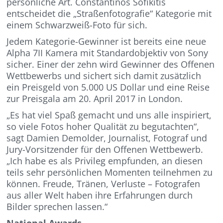
persönliche Art. Constantinos Sofikitis
entscheidet die „Straßenfotografie“ Kategorie mit
einem Schwarzweiß-Foto für sich.
Jedem Kategorie-Gewinner ist bereits eine neue
Alpha 7II Kamera mit Standardobjektiv von Sony
sicher. Einer der zehn wird Gewinner des Offenen
Wettbewerbs und sichert sich damit zusätzlich
ein Preisgeld von 5.000 US Dollar und eine Reise
zur Preisgala am 20. April 2017 in London.
„Es hat viel Spaß gemacht und uns alle inspiriert,
so viele Fotos hoher Qualität zu begutachten“,
sagt Damien Demolder, Journalist, Fotograf und
Jury-Vorsitzender für den Offenen Wettbewerb.
„Ich habe es als Privileg empfunden, an diesen
teils sehr persönlichen Momenten teilnehmen zu
können. Freude, Tränen, Verluste – Fotografen
aus aller Welt haben ihre Erfahrungen durch
Bilder sprechen lassen.“
National Awards