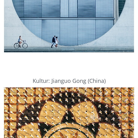
Kultur: Jianguo Gong (China)