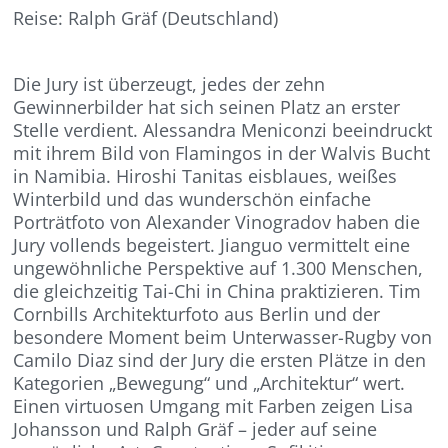
Reise: Ralph Gräf (Deutschland)
Die Jury ist überzeugt, jedes der zehn
Gewinnerbilder hat sich seinen Platz an erster
Stelle verdient. Alessandra Meniconzi beeindruckt
mit ihrem Bild von Flamingos in der Walvis Bucht
in Namibia. Hiroshi Tanitas eisblaues, weißes
Winterbild und das wunderschön einfache
Porträtfoto von Alexander Vinogradov haben die
Jury vollends begeistert. Jianguo vermittelt eine
ungewöhnliche Perspektive auf 1.300 Menschen,
die gleichzeitig Tai-Chi in China praktizieren. Tim
Cornbills Architekturfoto aus Berlin und der
besondere Moment beim Unterwasser-Rugby von
Camilo Diaz sind der Jury die ersten Plätze in den
Kategorien „Bewegung“ und „Architektur“ wert.
Einen virtuosen Umgang mit Farben zeigen Lisa
Johansson und Ralph Gräf – jeder auf seine