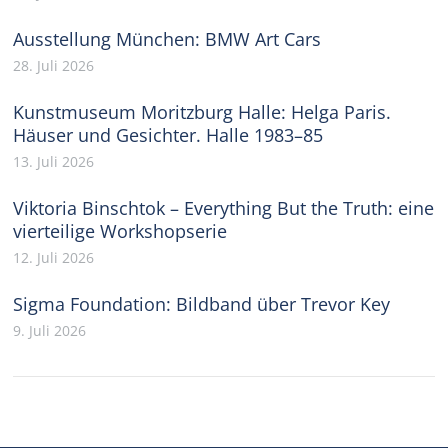
Ausstellung München: BMW Art Cars
28. Juli 2026
Kunstmuseum Moritzburg Halle: Helga Paris.
Häuser und Gesichter. Halle 1983–85
13. Juli 2026
Viktoria Binschtok – Everything But the Truth: eine
vierteilige Workshopserie
12. Juli 2026
Sigma Foundation: Bildband über Trevor Key
9. Juli 2026