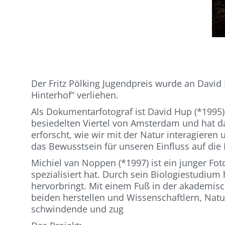
Der Fritz Pölking Jugendpreis wurde an Davi
Hinterhof“ verliehen.
Als Dokumentarfotograf ist David Hup (*1995)
besiedelten Viertel von Amsterdam und hat d
erforscht, wie wir mit der Natur interagiere
das Bewusstsein für unseren Einfluss auf die 
Michiel van Noppen (*1997) ist ein junger Fo
spezialisiert hat. Durch sein Biologiestudium 
hervorbringt. Mit einem Fuß in der akademisc
beiden herstellen und Wissenschaftlern, Na
schwindende und zug