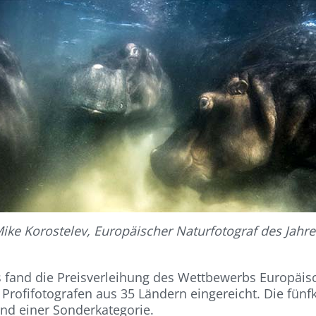
ike Korostelev, Europäischer Naturfotograf des Jahr
 fand die Preisverleihung des Wettbewerbs Europäisc
fifotografen aus 35 Ländern eingereicht. Die fünfköp
und einer Sonderkategorie.