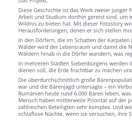
Das Projekt:
Diese Geschichte ist das Werk zweier junger 
Arbeit und Studium dorthin gereist sind, um 
Wildnis zu bieten hat. Mit dieser Fotostory 
Herausforderungen, denen er sich stellen mu
In den Dörfern, die im Schatten der Karpaten 
Wälder wird der Lebensraum und damit die Na
Wäldern hinab in die Dörfer wandern, was reg
In mehreren Städten Siebenbürgens werden die
dienen soll, die Erde fruchtbar zu machen und
Die überdurchschnittlich große Bärenpopulat
war und die Bärenjagd untersagte – ein Verb
Rumänien heute rund 6.000 Bären leben, was 
Mensch haben mittlerweile Priorität auf der p
zahlreichen Beteiligten sehr komplex. Und w
schlaflose Nächte, wenn sie versuchen, ihre