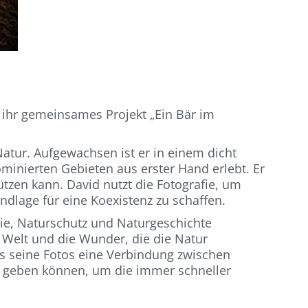
 ihr gemeinsames Projekt „Ein Bär im
atur. Aufgewachsen ist er in einem dicht
inierten Gebieten aus erster Hand erlebt. Er
tzen kann. David nutzt die Fotografie, um
ndlage für eine Koexistenz zu schaffen.
gie, Naturschutz und Naturgeschichte
he Welt und die Wunder, die die Natur
ss seine Fotos eine Verbindung zwischen
e geben können, um die immer schneller