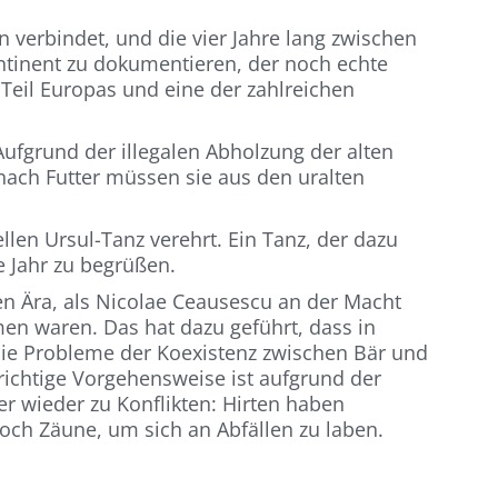
 verbindet, und die vier Jahre lang zwischen
ontinent zu dokumentieren, der noch echte
 Teil Europas und eine der zahlreichen
 Aufgrund der illegalen Abholzung der alten
ach Futter müssen sie aus den uralten
len Ursul-Tanz verehrt. Ein Tanz, der dazu
e Jahr zu begrüßen.
n Ära, als Nicolae Ceausescu an der Macht
en waren. Das hat dazu geführt, dass in
Die Probleme der Koexistenz zwischen Bär und
 richtige Vorgehensweise ist aufgrund der
 wieder zu Konflikten: Hirten haben
och Zäune, um sich an Abfällen zu laben.