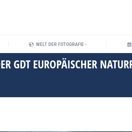
WELT DER FOTOGRAFIE
WELT DER FOTOGRAFIE
 DER GDT EUROPÄISCHER NATUR