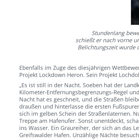
Stundenlang bewegt
schießt er nach vorne u
Belichtungszeit wurde d
Ebenfalls im Zuge des diesjährigen Wettbewer
Projekt Lockdown Heron. Sein Projekt Lochd
„Es ist still in der Nacht. Soeben hat der La
Kilometer-Entfernungsbegrenzungs-Regel und 
Nacht hat es geschneit, und die Straßen bleib
draußen und hinterlasse die ersten Fußspuren
sich im gelben Schein der Straßenlaternen. N
Treppe am Hafenufer. Sonst unentdeckt, scha
ins Wasser. Ein Graureiher, der sich an das 
Greifswalder Hafen. Unzählige Nächte besuche