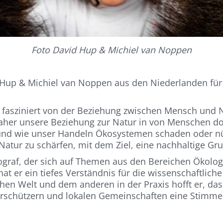
Foto David Hup & Michiel van Noppen
d Hup & Michiel van Noppen aus den Niederlanden für
 fasziniert von der Beziehung zwischen Mensch und N
aher unsere Beziehung zur Natur in von Menschen dom
n und wie unser Handeln Ökosystemen schaden oder nü
Natur zu schärfen, mit dem Ziel, eine nachhaltige Gru
tograf, der sich auf Themen aus den Bereichen Ökolo
hat er ein tiefes Verständnis für die wissenschaftlic
hen Welt und dem anderen in der Praxis hofft er, da
turschützern und lokalen Gemeinschaften eine Stimm