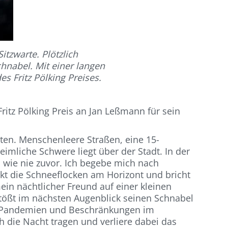
itzwarte. Plötzlich
hnabel. Mit einer langen
s Fritz Pölking Preises.
itz Pölking Preis an Jan Leßmann für sein
itten. Menschenleere Straßen, eine 15-
mliche Schwere liegt über der Stadt. In der
l wie nie zuvor. Ich begebe mich nach
kt die Schneeflocken am Horizont und bricht
ein nächtlicher Freund auf einer kleinen
tößt im nächsten Augenblick seinen Schnabel
von Pandemien und Beschränkungen im
 die Nacht tragen und verliere dabei das