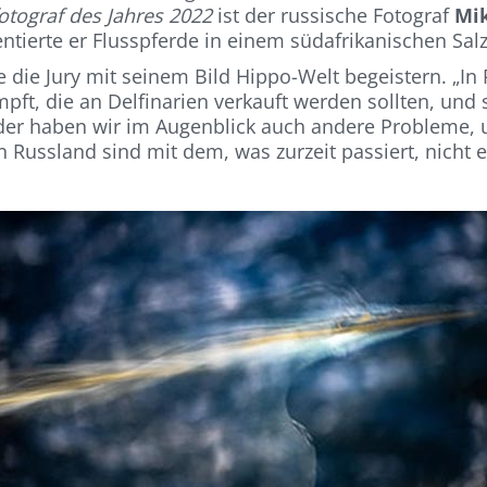
otograf des Jahres 2022
ist der russische Fotograf
Mik
erte er Flusspferde in einem südafrikanischen Salzs
e die Jury mit seinem Bild Hippo-Welt begeistern. „
t, die an Delfinarien verkauft werden sollten, und s
 leider haben wir im Augenblick auch andere Probleme
 Russland sind mit dem, was zurzeit passiert, nicht 