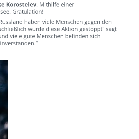
e Korostelev
. Mithilfe einer
ee. Gratulation!
In Russland haben viele Menschen gegen den
chließlich wurde diese Aktion gestoppt“ sagt
, und viele gute Menschen befinden sich
einverstanden.“