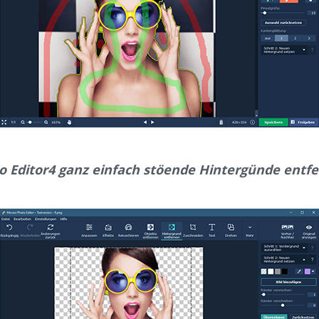
 Editor4 ganz einfach stöende Hintergünde entfe