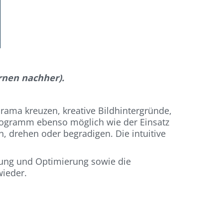
rnen nachher).
rama kreuzen, kreative Bildhintergründe,
Programm ebenso möglich wie der Einsatz
en, drehen oder begradigen. Die intuitive
ierung und Optimierung sowie die
wieder.