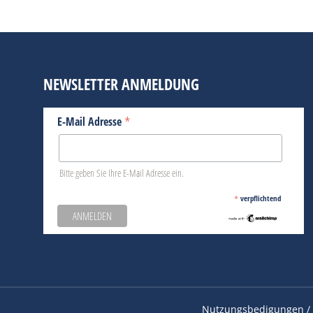
NEWSLETTER ANMELDUNG
*
E-Mail Adresse
Bitte geben Sie Ihre E-Mail Adresse ein.
*
verpflichtend
Nutzungsbedigungen / 