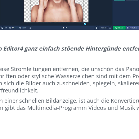
 Editor4 ganz einfach stöende Hintergünde entfe
eise Stromleitungen entfernen, die unschön das Pano
chriften oder stylische Wasserzeichen sind mit dem 
sen sich die Bilder auch zuschneiden, spiegeln, skalier
freundlichkeit.
ben einer schnellen Bildanzeige, ist auch die Konvert
dem gibt das Multimedia-Programm Videos und Musik 