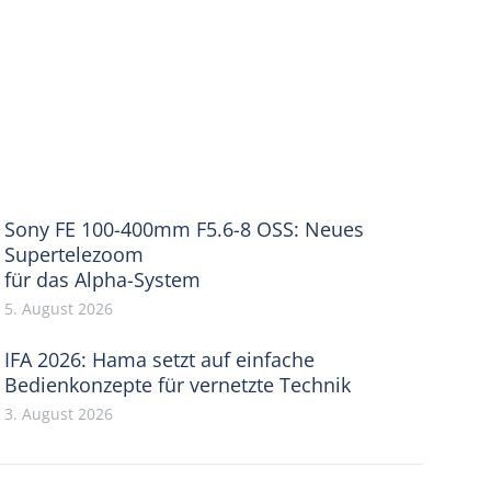
Sony FE 100-400mm F5.6-8 OSS: Neues
Supertelezoom
für das Alpha-System
5. August 2026
IFA 2026: Hama setzt auf einfache
Bedienkonzepte für vernetzte Technik
3. August 2026