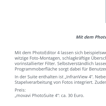
Mit dem Photo
Mit dem PhotoEditor 4 lassen sich beispielsw
witzige Foto-Montagen, schlagkräftige Übers
vorinstallierter Filter. Selbstverständlich las
Programmoberfläche sorgt dabei für Benutzer
In der Suite enthalten ist „InfranView 4“. Ne
Stapelverarbeitung von Fotos integriert. Zu
Preis:
„movavi PhotoSuite 4“: ca. 30 Euro.