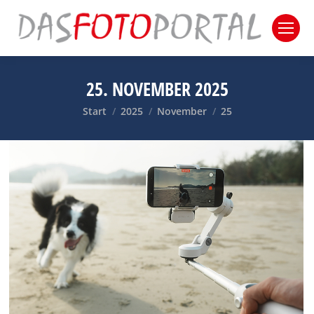
25. NOVEMBER 2025
Sie befinden sich hier:
Start
2025
November
25