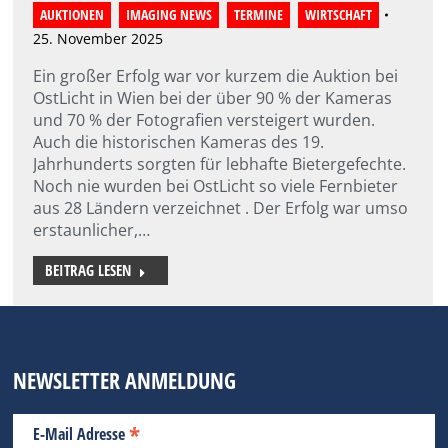
AUKTIONEN
,
IMAGING NEWS
,
TERMINE
,
WIRTSCHAFT
25. November 2025
Ein großer Erfolg war vor kurzem die Auktion bei
OstLicht in Wien bei der über 90 % der Kameras
und 70 % der Fotografien versteigert wurden.
Auch die historischen Kameras des 19.
Jahrhunderts sorgten für lebhafte Bietergefechte.
Noch nie wurden bei OstLicht so viele Fernbieter
aus 28 Ländern verzeichnet . Der Erfolg war umso
erstaunlicher,…
BEITRAG LESEN
NEWSLETTER ANMELDUNG
*
E-Mail Adresse