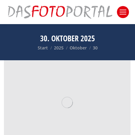
30. OKTOBER 2025
Sie befinden sich hier:
Start
2025
Oktober
30