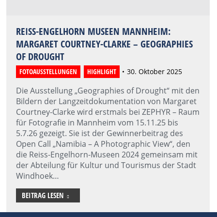
REISS-ENGELHORN MUSEEN MANNHEIM:
MARGARET COURTNEY-CLARKE – GEOGRAPHIES
OF DROUGHT
FOTOAUSSTELLUNGEN
,
HIGHLIGHT
30. Oktober 2025
Die Ausstellung „Geographies of Drought“ mit den
Bildern der Langzeitdokumentation von Margaret
Courtney-Clarke wird erstmals bei ZEPHYR – Raum
für Fotografie in Mannheim vom 15.11.25 bis
5.7.26 gezeigt. Sie ist der Gewinnerbeitrag des
Open Call „Namibia – A Photographic View“, den
die Reiss-Engelhorn-Museen 2024 gemeinsam mit
der Abteilung für Kultur und Tourismus der Stadt
Windhoek…
BEITRAG LESEN