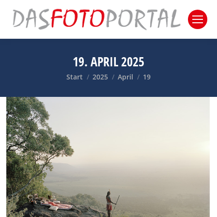
19. APRIL 2025
Sie befinden sich hier:
Start
2025
April
19