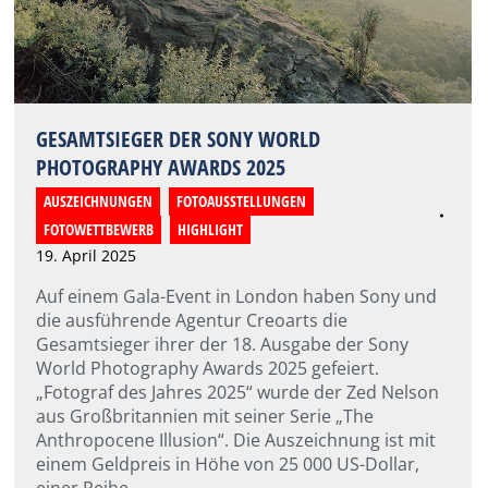
GESAMTSIEGER DER SONY WORLD
PHOTOGRAPHY AWARDS 2025
AUSZEICHNUNGEN
,
FOTOAUSSTELLUNGEN
,
FOTOWETTBEWERB
,
HIGHLIGHT
19. April 2025
Auf einem Gala-Event in London haben Sony und
die ausführende Agentur Creoarts die
Gesamtsieger ihrer der 18. Ausgabe der Sony
World Photography Awards 2025 gefeiert.
„Fotograf des Jahres 2025“ wurde der Zed Nelson
aus Großbritannien mit seiner Serie „The
Anthropocene Illusion“. Die Auszeichnung ist mit
einem Geldpreis in Höhe von 25 000 US-Dollar,
einer Reihe…