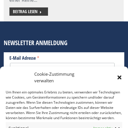
BEITRAG LESEN
NEWSLETTER ANMELDUNG
*
E-Mail Adresse
Cookie-Zustimmung
Bitte geben Sie Ihre E-Mail Adresse ein.
verwalten
*
verpflichtend
Um Ihnen ein optimales Erlebnis zu bieten, verwenden wir Technologien
wie Cookies, um Geräteinformationen zu speichern und/oder darauf
zuzugreifen. Wenn Sie diesen Technologien zustimmen, können wir
Daten wie das Surfverhalten oder eindeutige IDs auf dieser Website
verarbeiten. Wenn Sie Ihre Zustimmung nicht erteilen oder zurückziehen,
können bestimmte Merkmale und Funktionen beeinträchtigt werden.
DAS FOTO PRAXIS LEXIKON