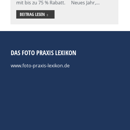
mit bis zu 75 % Rabatt. Neues Jahr,…
BEITRAG LESEN
DAS FOTO PRAXIS LEXIKON
www.foto-praxis-lexikon.de