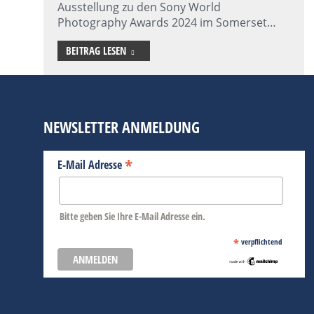
Ausstellung zu den Sony World
Photography Awards 2024 im Somerset…
BEITRAG LESEN
NEWSLETTER ANMELDUNG
*
E-Mail Adresse
Bitte geben Sie Ihre E-Mail Adresse ein.
*
verpflichtend