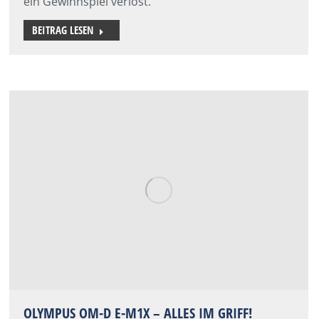
ein Gewinnspiel verlost.
BEITRAG LESEN
OLYMPUS OM-D E-M1X – ALLES IM GRIFF!