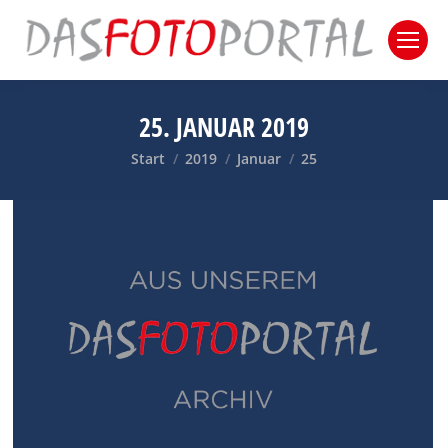
25. JANUAR 2019
Sie befinden sich hier:
Start
2019
Januar
25