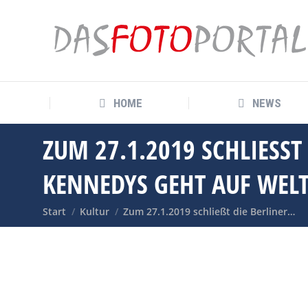
HOME
NEWS
HOME
NEWS
ZUM 27.1.2019 SCHLIESST
ENNEDYS GEHT AUF WELTR
Sie befinden sich hier:
Start
Kultur
Zum 27.1.2019 schließt die Berliner…