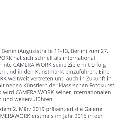
erlin (Auguststraße 11-13, Berlin) zum 27.
RK hat sich schnell als international
onnte CAMERA WORK seine Ziele mit Erfolg
len und in den Kunstmarkt einzuführen. Eine
RK weltweit vertreten und auch in Zukunft in
t neben Künstlern der klassischen Fotokunst
So wird CAMERA WORK seiner internationalen
n und weiterzuführen.
dem 2. März 2019 präsentiert die Galerie
AMERAWORK erstmals im Jahr 2015 in der