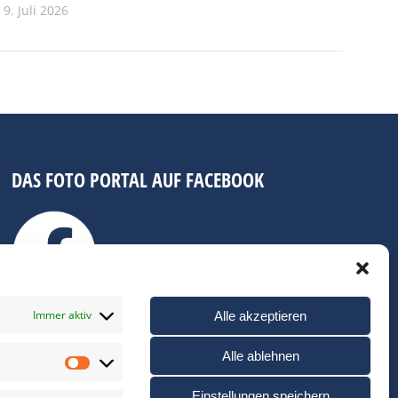
9. Juli 2026
DAS FOTO PORTAL AUF FACEBOOK
Immer aktiv
Alle akzeptieren
Alle ablehnen
Statistiken
Einstellungen speichern