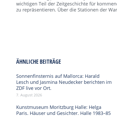
wichtigen Teil der Zeitgeschichte für komme
zu repräsentieren. Über die Stationen der Wa
ÄHNLICHE BEITRÄGE
Sonnenfinsternis auf Mallorca: Harald
Lesch und Jasmina Neudecker berichten im
ZDF live vor Ort.
7. August 2026
Kunstmuseum Moritzburg Halle: Helga
Paris. Häuser und Gesichter. Halle 1983–85