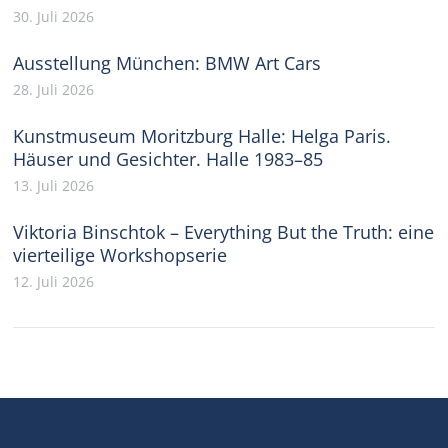
30. Juli 2026
Ausstellung München: BMW Art Cars
28. Juli 2026
Kunstmuseum Moritzburg Halle: Helga Paris.
Häuser und Gesichter. Halle 1983–85
13. Juli 2026
Viktoria Binschtok – Everything But the Truth: eine
vierteilige Workshopserie
12. Juli 2026