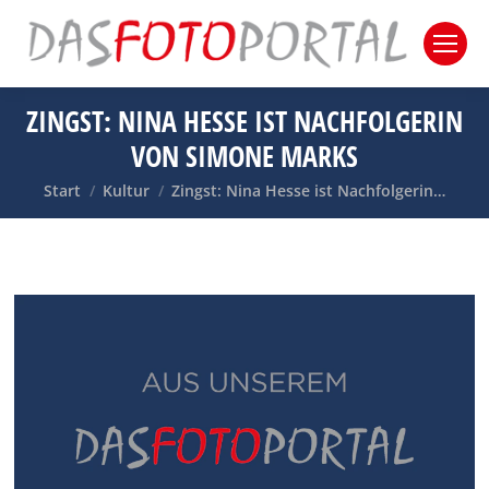
ZINGST: NINA HESSE IST NACHFOLGERIN
VON SIMONE MARKS
Sie befinden sich hier:
Start
Kultur
Zingst: Nina Hesse ist Nachfolgerin…