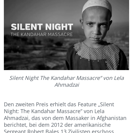
Silent Night The Kandahar Massacre“ von Lela
Ahmadzai
Den zweiten Preis erhielt das Feature „Silent
Night: The Kandahar Massacre“ von Lela
Ahmadzai, das von dem Massaker in Afghanistan
berichtet, bei dem 2012 der amerikanische
Sergeant Robert Bales 13 Zivilisten erschoss.