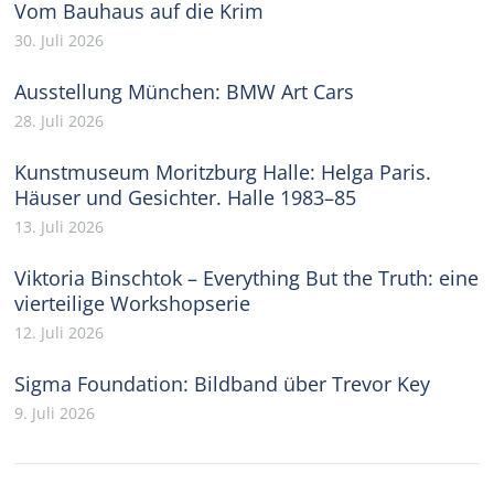
Vom Bauhaus auf die Krim
30. Juli 2026
Ausstellung München: BMW Art Cars
28. Juli 2026
Kunstmuseum Moritzburg Halle: Helga Paris.
Häuser und Gesichter. Halle 1983–85
13. Juli 2026
Viktoria Binschtok – Everything But the Truth: eine
vierteilige Workshopserie
12. Juli 2026
Sigma Foundation: Bildband über Trevor Key
9. Juli 2026