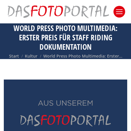
WORLD PRESS PHOTO MULTIMEDIA:
ERSTER PREIS FÜR STAFF RIDING
DOKUMENTATION
Sie befinden sich hier:
Start
Kultur
World Press Photo Multimedia: Erster…