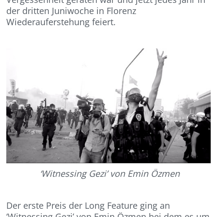
der dritten Juniwoche in Florenz
Wiederauferstehung feiert.
‘Witnessing Gezi’ von Emin Özmen
Der erste Preis der Long Feature ging an
‘Witnessing Gezi’ von Emin Özmen bei dem es um