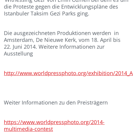
die Proteste gegen die Entwicklungspläne des
Istanbuler Taksim Gezi Parks ging.
Die ausgezeichneten Produktionen werden in
Amsterdam, De Nieuwe Kerk, vom 18. April bis
22. Juni 2014. Weitere Informationen zur
Ausstellung
http://www.worldpressphoto.org/exhibition/2014
Weiter Informationen zu den Preisträgern
https://www.worldpressphoto.org/2014-
multimedia-contest