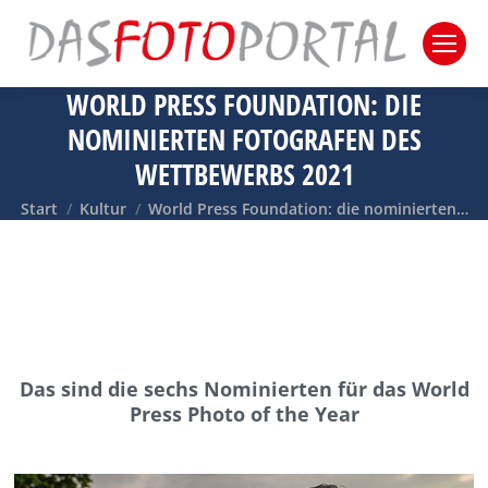
WORLD PRESS FOUNDATION: DIE
NOMINIERTEN FOTOGRAFEN DES
WETTBEWERBS 2021
Sie befinden sich hier:
Start
Kultur
World Press Foundation: die nominierten…
Das sind die sechs Nominierten für das World
Press Photo of the Year