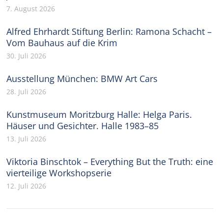
7. August 2026
Alfred Ehrhardt Stiftung Berlin: Ramona Schacht –
Vom Bauhaus auf die Krim
30. Juli 2026
Ausstellung München: BMW Art Cars
28. Juli 2026
Kunstmuseum Moritzburg Halle: Helga Paris.
Häuser und Gesichter. Halle 1983–85
13. Juli 2026
Viktoria Binschtok – Everything But the Truth: eine
vierteilige Workshopserie
12. Juli 2026