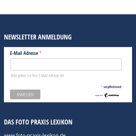
NEWSLETTER ANMELDUNG
*
E-Mail Adresse
Bitte geben Sie Ihre E-Mail Adresse ein.
*
verpflichtend
DAS FOTO PRAXIS LEXIKON
www.foto-praxis-lexikon.de