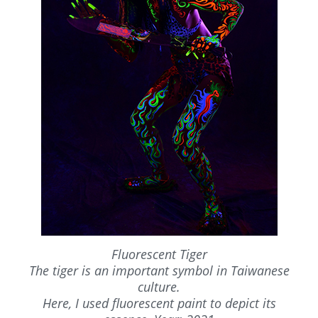
Fluorescent Tiger
The tiger is an important symbol in Taiwanese
culture.
Here, I used fluorescent paint to depict its