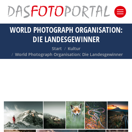
WORLD PHOTOGRAPH ORGANISATION:
DIE LANDESGEWINNER
Sie befinden sich hier:
Start
Kultur
World Photograph Organisation: Die Landesgewinner