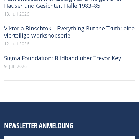
Häuser und Gesichter. Halle 1983–85
13. Juli 2026
Viktoria Binschtok – Everything But the Truth: eine
vierteilige Workshopserie
12. Juli 2026
Sigma Foundation: Bildband über Trevor Key
9. Juli 2026
NEWSLETTER ANMELDUNG