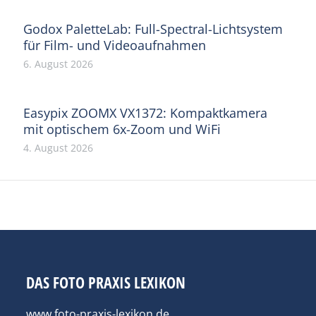
Godox PaletteLab: Full-Spectral-Lichtsystem
für Film- und Videoaufnahmen
6. August 2026
Easypix ZOOMX VX1372: Kompaktkamera
mit optischem 6x-Zoom und WiFi
4. August 2026
DAS FOTO PRAXIS LEXIKON
www.foto-praxis-lexikon.de