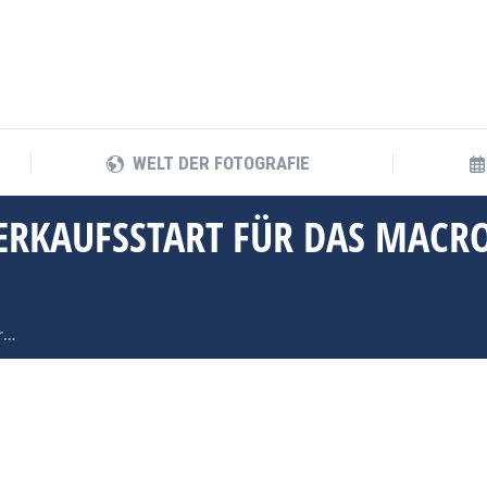
WELT DER FOTOGRAFIE
WELT DER FOTOGRAFIE
ERKAUFSSTART FÜR DAS MACRO
ür…