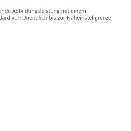
agende Abbildungsleistung mit einem
dard von Unendlich bis zur Naheinstellgrenze