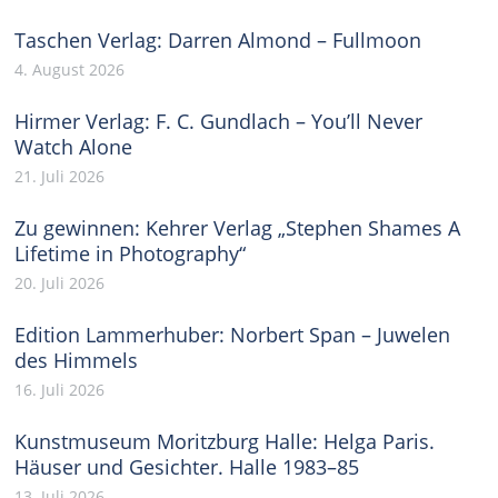
Taschen Verlag: Darren Almond – Fullmoon
4. August 2026
Hirmer Verlag: F. C. Gundlach – You’ll Never
Watch Alone
21. Juli 2026
Zu gewinnen: Kehrer Verlag „Stephen Shames A
Lifetime in Photography“
20. Juli 2026
Edition Lammerhuber: Norbert Span – Juwelen
des Himmels
16. Juli 2026
Kunstmuseum Moritzburg Halle: Helga Paris.
Häuser und Gesichter. Halle 1983–85
13. Juli 2026