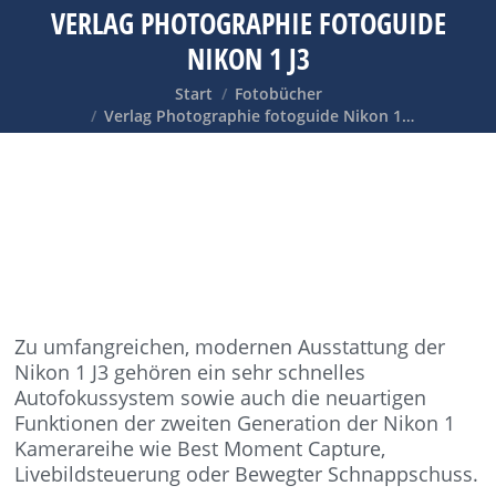
VERLAG PHOTOGRAPHIE FOTOGUIDE
NIKON 1 J3
Sie befinden sich hier:
Start
Fotobücher
Verlag Photographie fotoguide Nikon 1…
Zu umfangreichen, modernen Ausstattung der
Nikon 1 J3 gehören ein sehr schnelles
Autofokussystem sowie auch die neuartigen
Funktionen der zweiten Generation der Nikon 1
Kamerareihe wie Best Moment Capture,
Livebildsteuerung oder Bewegter Schnappschuss.