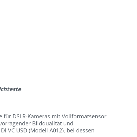
ichteste
e für DSLR-Kameras mit Vollformatsensor
vorragender Bildqualität und
 Di VC USD (Modell A012), bei dessen