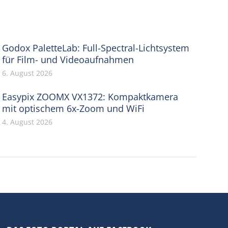
Godox PaletteLab: Full-Spectral-Lichtsystem
für Film- und Videoaufnahmen
6. August 2026
Easypix ZOOMX VX1372: Kompaktkamera
mit optischem 6x-Zoom und WiFi
4. August 2026