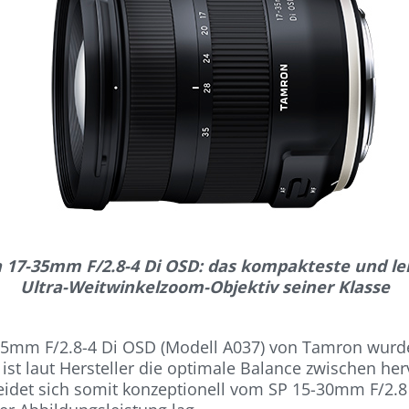
17-35mm F/2.8-4 Di OSD: das kompakteste und le
Ultra-Weitwinkelzoom-Objektiv seiner Klasse
35mm F/2.8-4 Di OSD (Modell A037) von Tamron wurd
ist laut Hersteller die optimale Balance zwischen her
eidet sich somit konzeptionell vom SP 15-30mm F/2.8