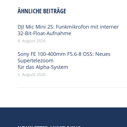
ÄHNLICHE BEITRÄGE
DJI Mic Mini 2S: Funkmikrofon mit interner
32-Bit-Float-Aufnahme
8. August 2026
Sony FE 100-400mm F5.6-8 OSS: Neues
Supertelezoom
für das Alpha-System
5. August 2026