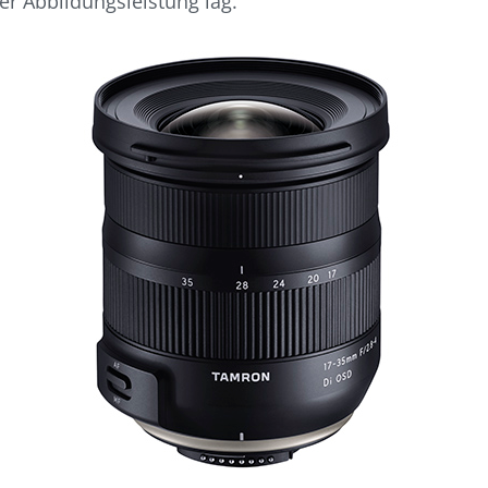
r Abbildungsleistung lag.